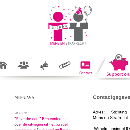
Contactgegev
NIEUWS
Adres: Stichting
20 apr '26
Mens en Strafrecht
"Save the date" Een conferentie
over de uitwegen uit het punitief
Wilhelminasingel 9
populisme in Nederland en België