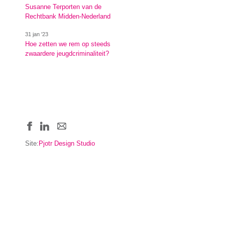
Susanne Terporten van de
Rechtbank Midden-Nederland
31 jan '23
Hoe zetten we rem op steeds
zwaardere jeugdcriminaliteit?
Site:
Pjotr Design Studio